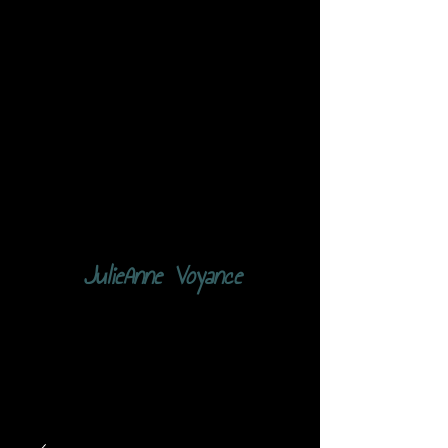
JulieAnne Voyance