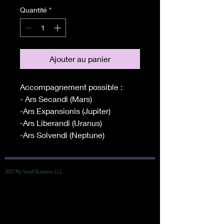
Quantité
*
Ajouter au panier
Accompagnement possible :
- Ars Secandi (Mars)
-Ars Expansionis (Jupiter)
-Ars Liberandi (Uranus)
-Ars Solvendi (Neptune)
2017 My Small Business, LLC